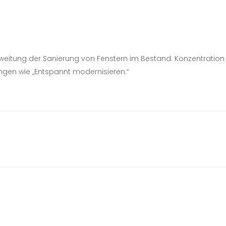
weitung der Sanierung von Fenstern im Bestand. Konzentratio
ngen wie „Entspannt modernisieren.“