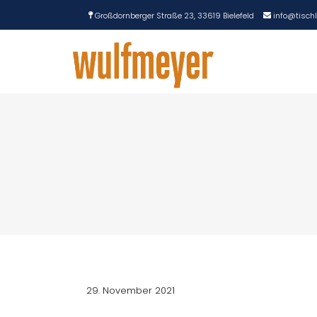
Großdornberger Straße 23, 33619 Bielefeld
info@tisch
29. November 2021