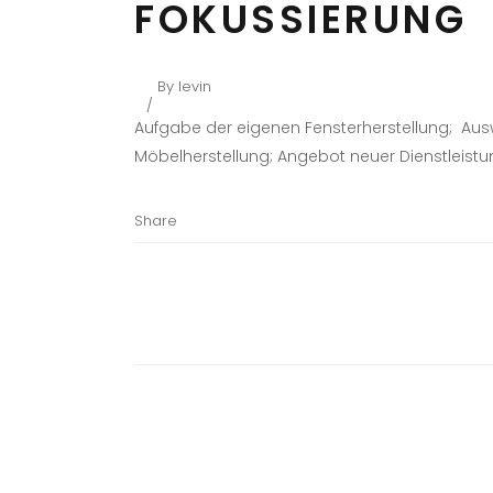
FOKUSSIERUNG
By
levin
Aufgabe der eigenen Fensterherstellung; Aus
Möbelherstellung; Angebot neuer Dienstleistu
Share