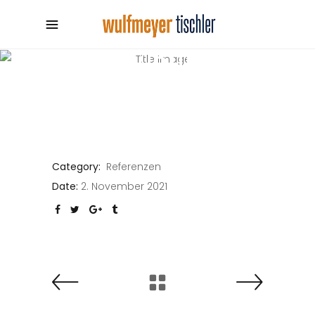
INDIVIDUELLE
FENSTER
Media City
Category:
Referenzen
Date:
2. November 2021