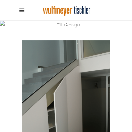
STAURAUM
Natural shape metropolis