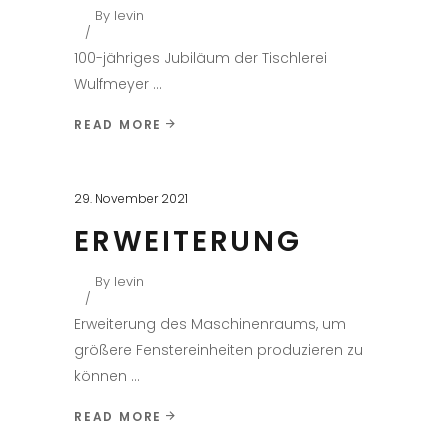
By
levin
100-jähriges Jubiläum der Tischlerei
Wulfmeyer
READ MORE
29. November 2021
ERWEITERUNG
By
levin
Erweiterung des Maschinenraums, um
größere Fenstereinheiten produzieren zu
können
READ MORE