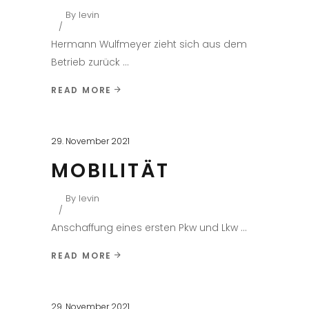
By
levin
Hermann Wulfmeyer zieht sich aus dem
Betrieb zurück
READ MORE
29. November 2021
MOBILITÄT
By
levin
Anschaffung eines ersten Pkw und Lkw
READ MORE
29. November 2021