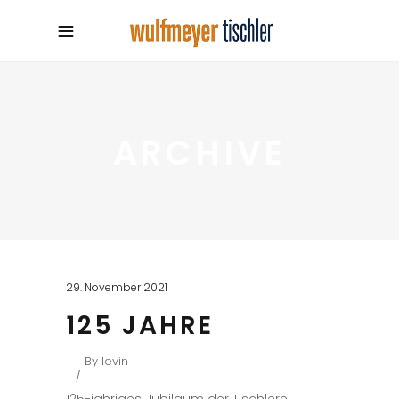
ARCHIVE
29. November 2021
125 JAHRE
By
levin