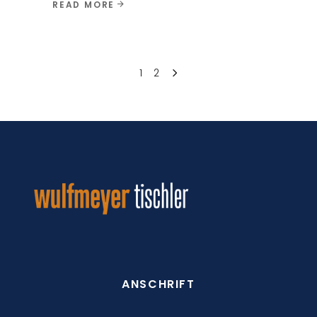
READ MORE
1
2
ANSCHRIFT