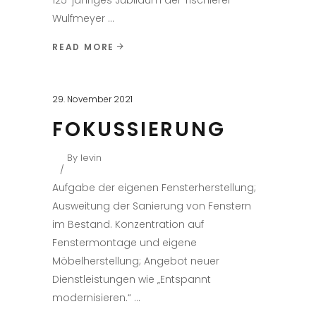
125-jähriges Jubiläum der Tischlerei
Wulfmeyer
READ MORE
29. November 2021
FOKUSSIERUNG
By
levin
Aufgabe der eigenen Fensterherstellung;
Ausweitung der Sanierung von Fenstern
im Bestand. Konzentration auf
Fenstermontage und eigene
Möbelherstellung; Angebot neuer
Dienstleistungen wie „Entspannt
modernisieren.“